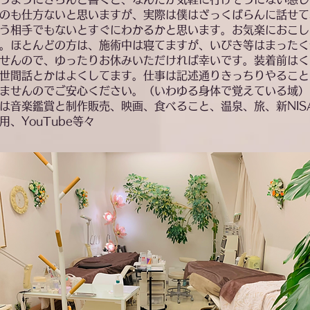
のも仕方ないと思いますが、実際は僕はざっくばらんに話せて
う相手でもないとすぐにわかるかと思います。お気楽におこし
。ほとんどの方は、施術中は寝てますが、いびき等はまったく
せんので、ゆったりお休みいただければ幸いです。装着前はく
世間話とかはよくしてます。仕事は記述通りきっちりやること
ませんのでご安心ください。（いわゆる身体で覚えている域）
味は音楽鑑賞と制作販売、映画、食べること、温泉、旅、新NIS
用、YouTube等々