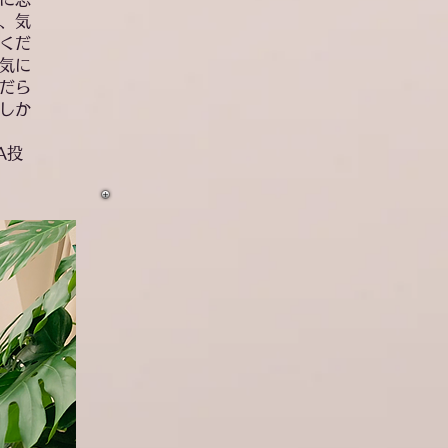
、気
くだ
気に
だら
しか
A投