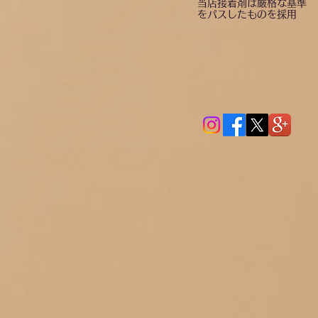
当店接着剤は厳格な基準
を
パスしたものを採用