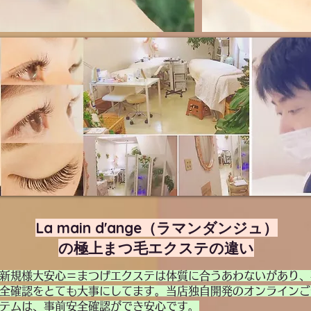
​La main d'ange（ラマンダンジュ）
の極上まつ毛エクステの違い
新規様大安心＝まつげエクステは体質に合うあわないがあり、
全確認をとても大事にしてます。当店独自開発のオンラインご
テムは、事前安全確認ができ安心です。