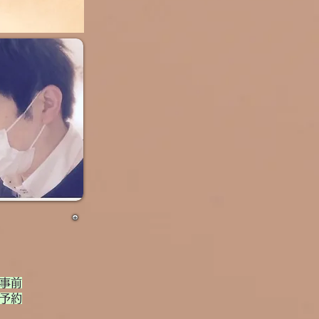
事前
予約