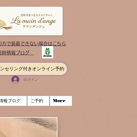
ての方で装着できない場合はこちら
日時情報ブログ
ンセリング付きオンライン予約
ログイン
情報ブログ
ご予約
More