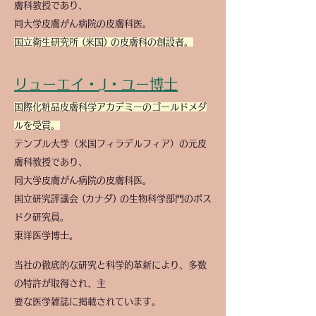
膚科教授であり、
同大学皮膚がん病院の皮膚科医。
国立衛生研究所 (米国) の皮膚科の創設者。
リューエイ・J・ユー博士
国際化粧品皮膚科学アカデミーのゴールドメダ
ルを受賞。
テンプル大学（米国フィラデルフィア）の元皮
膚科教授であり、
同大学皮膚がん病院の皮膚科医。
国立研究評議会 (カナダ) の生物科学部門のポス
ドク研究員。
東洋医学博士。
当社の徹底的な研究と科学的革新により、多数
の特許が取得され、主
要な医学雑誌に掲載されています。