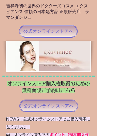
吉祥寺初の世界のドクターズコスメ エクス
ビアンス 信頼の日本処方品 正規販売店 ラ
マンダンジュ
公式オンラインストアへ
​オンラインストア購入権取得のための
無料面談ご予約はこちら
公式オンラインストアへ
​NEWS：公式オンラインストアでご購入可能に
なりました。
尚、オンライン購入での
ポイント（現在購入代