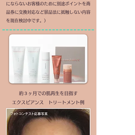
にならないお客様のために別途ポイントを商
品券に交換対応など景品法に抵触しない内容
を現在検討中です。）
約３ヶ月での肌再生を目指す
エクスビアンス トリートメント例