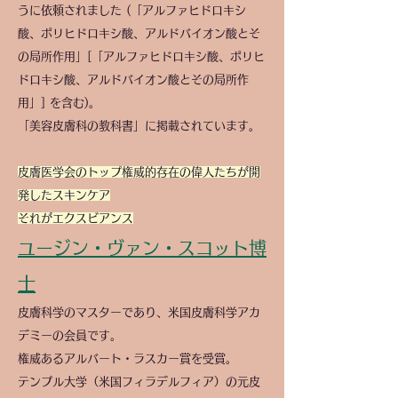
うに依頼されました (「アルファヒドロキシ
酸、ポリヒドロキシ酸、アルドバイオン酸とそ
の局所作用」[「アルファヒドロキシ酸、ポリヒ
ドロキシ酸、アルドバイオン酸とその局所作
用」] を含む)。
「美容皮膚科の教科書」に掲載されています。
皮膚医学会のトップ権威的存在の偉人たちが開
発したスキンケア
それがエクスビアンス
ユージン・ヴァン・スコット博
士
皮膚科学のマスターであり、米国皮膚科学アカ
デミーの会員です。
権威あるアルバート・ラスカー賞を受賞。
テンプル大学（米国フィラデルフィア）の元皮