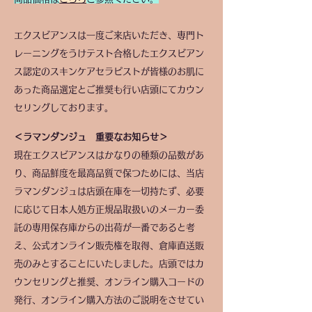
エクスビアンスは一度ご来店いただき、専門ト
レーニングをうけテスト合格したエクスビアン
ス認定のスキンケアセラピストが皆様のお肌に
あった商品選定とご推奨も行い店頭にてカウン
セリングしております。
＜ラマンダンジュ 重要なお知らせ＞
現在エクスビアンスはかなりの種類の品数があ
り、商品鮮度を最高品質で保つためには、当店
ラマンダンジュは店頭在庫を一切持たず、必要
に応じて日本人処方正規品取扱いのメーカー委
託の専用保存庫からの出荷が一番であると考
え、公式オンライン販売権を取得、倉庫直送販
売のみとすることにいたしました。店頭ではカ
ウンセリングと推奨、オンライン購入コードの
発行、オンライン購入方法のご説明をさせてい