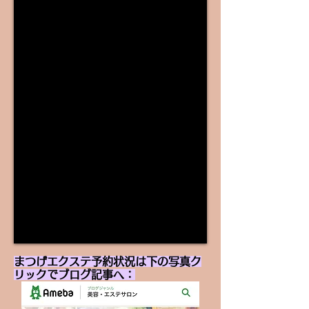
まつげエクステ予約状況は下の写真ク
リックでブログ記事へ：