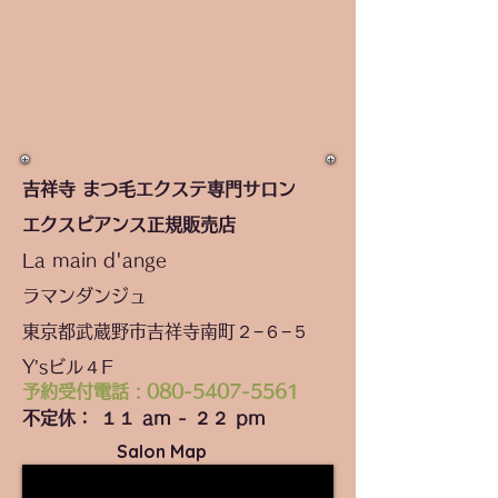
吉祥寺 まつ毛エクステ専門サロン
エクスビアンス正規販売店
La main d'ange
ラマンダンジュ
東京都武蔵野市吉祥寺南町２−６−５
Y’sビル４F
予約受付電話 :
080-5407-5561
不定休： １１ am - ２２ pm
Salon Map